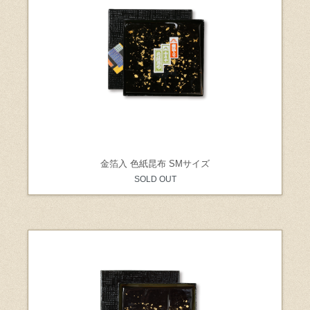
金箔入 色紙昆布 SMサイズ
SOLD OUT