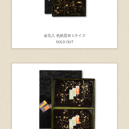
金箔入 色紙昆布 Lサイズ
SOLD OUT